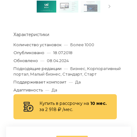
Характеристики
Количество установок
—
Более 1000
Опубликовано
—
18.07.2018
Обновлено
—
08.04.2024
Подходящие редакции
—
Бизнес, Корпоративный
портал, Малый бизнес, Стандарт, Старт
Поддерживает композит
—
Да
Адаптивность
—
Да
Купить в рассрочку на
10 мес.
за 2 918
/мес.