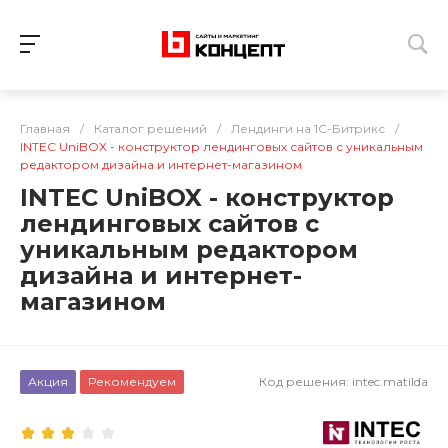
Главная
/
Каталог решений
/
Лендинги на 1C-Битрикс
/
INTEC UniBOX - конструктор лендинговых сайтов с уникальным
редактором дизайна и интернет-магазином
INTEC UniBOX - конструктор
лендинговых сайтов с
уникальным редактором
дизайна и интернет-
магазином
Акция
Рекомендуем
Код решения:
intec.matilda