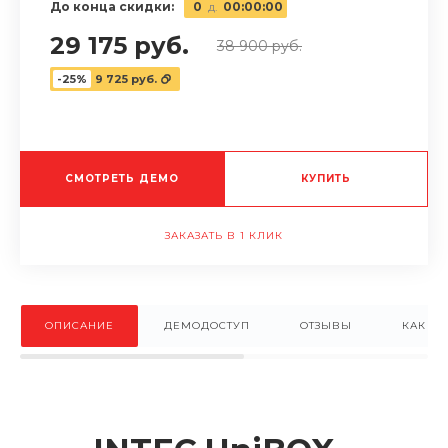
До конца скидки:
0
д.
00
:
00
:
00
29 175 руб.
38 900 руб.
-25%
9 725 руб.
СМОТРЕТЬ ДЕМО
КУПИТЬ
ЗАКАЗАТЬ В 1 КЛИК
ОПИСАНИЕ
ДЕМОДОСТУП
ОТЗЫВЫ
КАК КУ