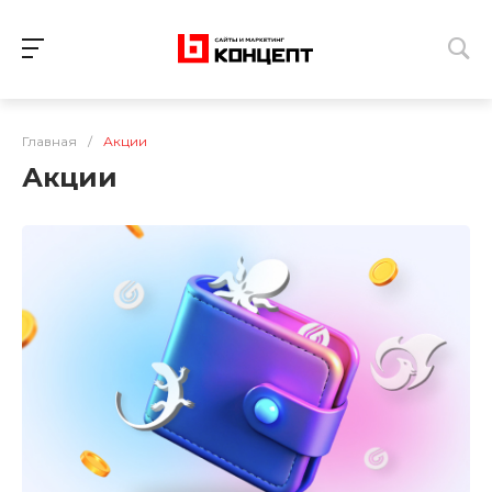
Главная
/
Акции
Акции