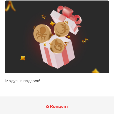
Модуль в подарок!
О Концепт