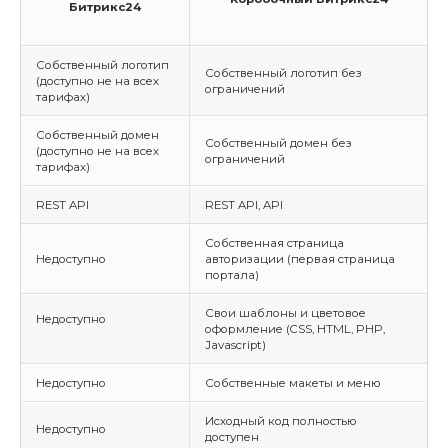
Битрикс24
Собственный логотип
Собственный логотип без
(доступно не на всех
ограничений
тарифах)
Собственный домен
Собственный домен без
(доступно не на всех
ограничений
тарифах)
REST API
REST API, API
Собственная страница
Недоступно
авторизации (первая страница
портала)
Свои шаблоны и цветовое
Недоступно
оформление (CSS, HTML, PHP,
Javascript)
Недоступно
Собственные макеты и меню
Исходный код полностью
Недоступно
доступен