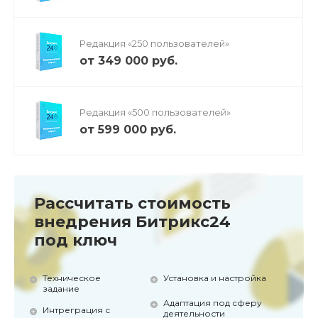
Редакция «250 пользователей»
от 349 000 руб.
Редакция «500 пользователей»
от 599 000 руб.
Рассчитать стоимость
внедрения Битрикс24
под ключ
Техническое
Установка и настройка
задание
Адаптация под сферу
Интреграция с
деятельности