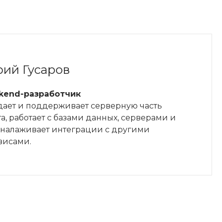
ий Гусаров
kend-разработчик
дает и поддерживает серверную часть
та, работает с базами данных, серверами и
, налаживает интеграции с другими
висами.