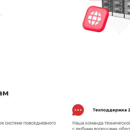
.
ам
Техподдержка 
ря системе повседневного
Наша команда технической
с любыми вопросами, обес