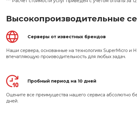
*** Расчет стоимости услуг приведен с учетом оплаты за 1
Высокопроизводительные с
Серверы от известных брендов
Наши сервера, основанные на технологиях SuperMicro и 
впечатляющую производительность для любых задач.
Пробный период на 10 дней
Оцените все преимущества нашего сервиса абсолютно бе
дней.