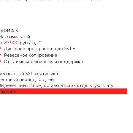
ТАРИФ 3
Максимальный
от 29 900
руб./год *
Дисковое пространство до 25 ГБ
Резервное копирование
Отзывчивая техническая поддержка
Бесплатный SSL-сертификат
Тестовый период 10 дней
Выделенный IP предоставляется за отдельную плату
Заказать