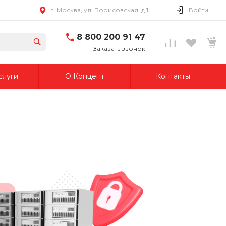
г. Москва, ул. Борисовская, д.1
Войти
8 800 200 91 47
Заказать звонок
слуги
О Концепт
Контакты