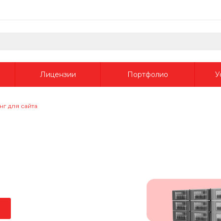
Лицензии
Портфолио
У
нг для сайта