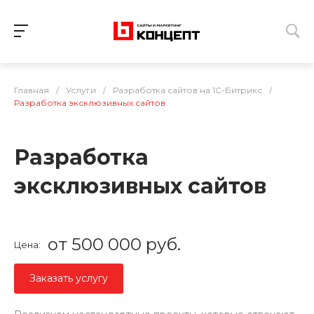
Главная
/
Услуги
/
Разработка сайтов на 1С-Битрикс
/
Разработка эксклюзивных сайтов
Разработка
эксклюзивных сайтов
от 500 000 руб.
Цена:
Заказать услугу