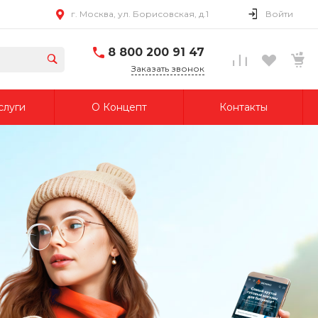
г. Москва, ул. Борисовская, д.1
Войти
8 800 200 91 47
Заказать звонок
слуги
О Концепт
Контакты