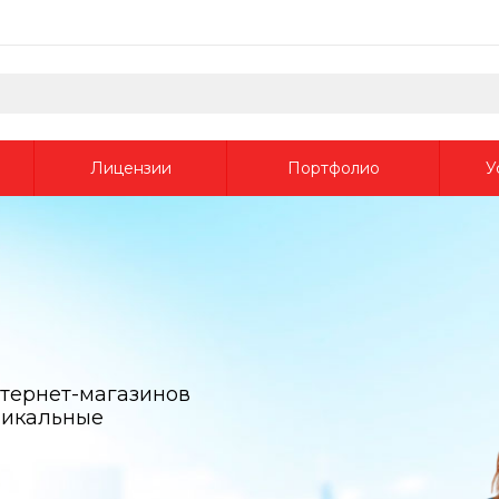
Лицензии
Портфолио
У
тернет-магазинов
никальные