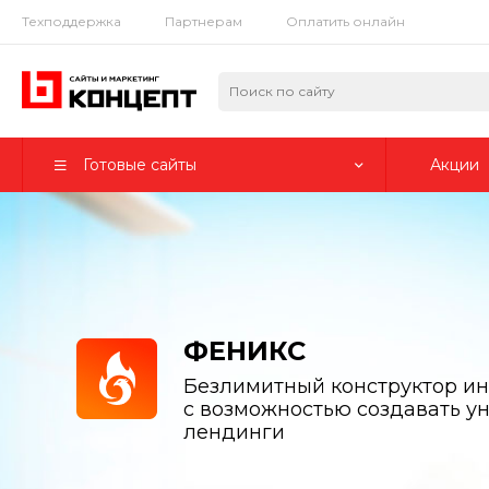
Техподдержка
Партнерам
Оплатить онлайн
Готовые сайты
Акции
ФЕНИКС
Безлимитный конструктор ин
с возможностью создавать у
лендинги