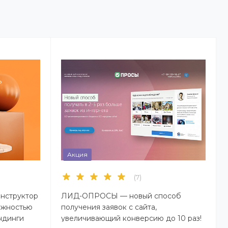
Акция
(7)
нструктор
ЛИД-ОПРОСЫ — новый способ
ожностью
получения заявок с сайта,
ндинги
увеличивающий конверсию до 10 раз!