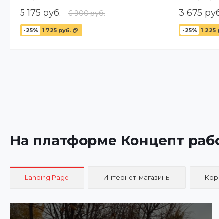
5 175 руб.
3 675 руб
6 900 руб.
-25%
1 725 руб.
-25%
1 225 
На платформе Концепт раб
Landing Page
Интернет-магазины
Кор