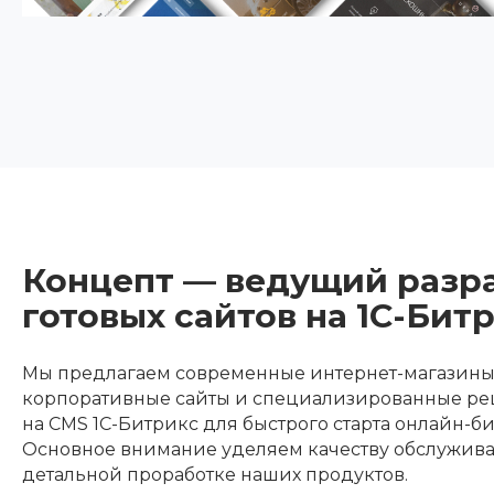
Концепт — ведущий разр
готовых сайтов на 1С-Бит
Мы предлагаем современные интернет-магазины
корпоративные сайты и специализированные р
на CMS 1С-Битрикс для быстрого старта онлайн-би
Основное внимание уделяем качеству обслужив
детальной проработке наших продуктов.