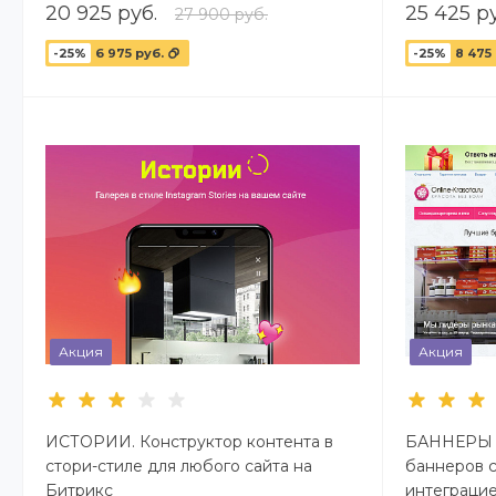
20 925 руб.
25 425 ру
27 900 руб.
-25%
6 975 руб.
-25%
8 475
Акция
Акция
ИСТОРИИ. Конструктор контента в
БАННЕРЫ —
стори-стиле для любого сайта на
баннеров с
Битрикс
интеграцие