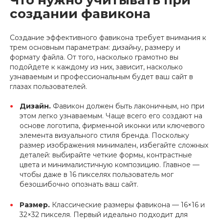
Что нужно учитывать при
создании фавикона
Создание эффективного фавикона требует внимания к
трем основным параметрам: дизайну, размеру и
формату файла. От того, насколько грамотно вы
подойдете к каждому из них, зависит, насколько
узнаваемым и профессиональным будет ваш сайт в
глазах пользователей.
Дизайн.
Фавикон должен быть лаконичным, но при
этом легко узнаваемым. Чаще всего его создают на
основе логотипа, фирменной иконки или ключевого
элемента визуального стиля бренда. Поскольку
размер изображения минимален, избегайте сложных
деталей: выбирайте четкие формы, контрастные
цвета и минималистичную композицию. Главное —
чтобы даже в 16 пикселях пользователь мог
безошибочно опознать ваш сайт.
Размер.
Классические размеры фавикона — 16×16 и
32×32 пикселя. Первый идеально подходит для