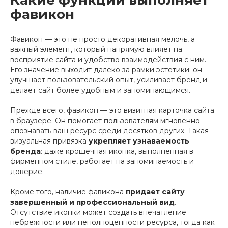
Какие функции выполняет
фавикон
Фавикон — это не просто декоративная мелочь, а
важный элемент, который напрямую влияет на
восприятие сайта и удобство взаимодействия с ним.
Его значение выходит далеко за рамки эстетики: он
улучшает пользовательский опыт, усиливает бренд и
делает сайт более удобным и запоминающимся.
Прежде всего, фавикон — это визитная карточка сайта
в браузере. Он помогает пользователям мгновенно
опознавать ваш ресурс среди десятков других. Такая
визуальная привязка
укрепляет узнаваемость
бренда
: даже крошечная иконка, выполненная в
фирменном стиле, работает на запоминаемость и
доверие.
Кроме того, наличие фавикона
придает сайту
завершенный и профессиональный вид
.
Отсутствие иконки может создать впечатление
небрежности или неполноценности ресурса, тогда как