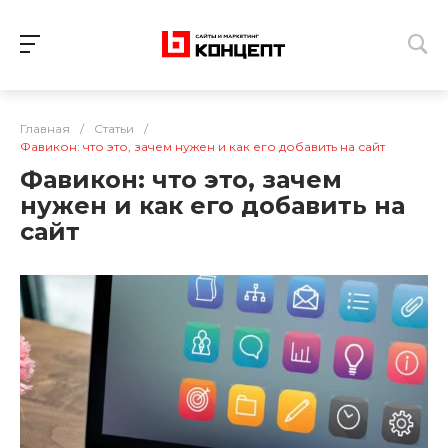
Главная
/
Статьи
/
Фавикон: что это, зачем нужен и как его добавить на сайт
Фавикон: что это, зачем
нужен и как его добавить на
сайт