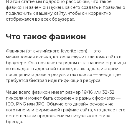
В этой статье мы подробно расскажем, что такое
фавикон и зачем он нужен, как его создать и правильно
подключить к вашему сайту, чтобы он корректно
отображался во всех браузерах.
Что такое фавикон
Фавикон (от английского favorite icon) — это
миниатюрная иконка, которая служит «лицом» сайта в
браузере. Она появляется рядом с названием страницы
во вкладке, в адресной строке, в закладках, истории
посещений и даже в результатах поиска — везде, где
требуется быстрая идентификация ресурса.
Чаще всего фавикон имеет размер 16×16 или 32×32
пикселя и может быть сохранен в разных форматах —
ICO, PNG или JPG. Обычно его дизайн основан на
логотипе или фирменной графике сайта, что делает его
естественным продолжением визуального стиля
бренда.