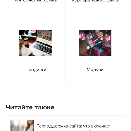
Лендинги
Модули
Читайте также
Техподдержка сайта: что включает