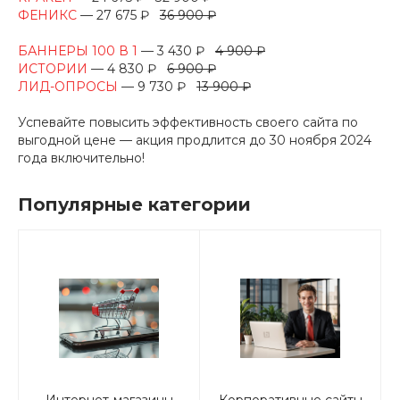
ФЕНИКС
— 27 675 ₽
36 900 ₽
БАННЕРЫ 100 В 1
— 3 430 ₽
4 900 ₽
ИСТОРИИ
— 4 830 ₽
6 900 ₽
ЛИД-ОПРОСЫ
— 9 730 ₽
13 900 ₽
Успевайте повысить эффективность своего сайта по
выгодной цене — акция продлится до 30 ноября 2024
года включительно!
Популярные категории
Интернет-магазины
Корпоративные сайты