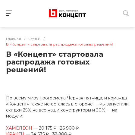
Главная
/
Статьи
/
В «Концепт» стартовала распродажа готовых решений!
В «Концепт» стартовала
распродажа готовых
решений!
По всему миру прогремела Черная пятница, и команда
«Концепт» также не осталась в стороне — мы запустили
скидки 25% на все наши конструкторы и 30% — на
модули:
ХАМЕЛЕОН
— 20 175 ₽
26 900 ₽
КРАКЕН
— 24 675 ₽
32 900 ₽